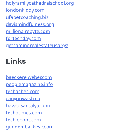
holyfamilycathedralschool.org
londonkiddy.com
ufabetcoaching.biz
davismindfulness.org
millionairebyte.com
fortechday.com
getcaminorealestateusa.xyz
Links
baeckereiweber.com
peoplemagazine.info
techashes.com
canyouwash.co
havadisantalya.com
techdtimes.com
techieboot.com
gundembalikesir.com