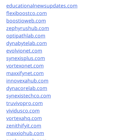
educationalnewsupdates.com
flexiboostco.com
boostioweb.com
zephyrushub.com
optipathlab.com
dynabytelab.com
evolvionet.com
synexisplus.com
vortexonet.com
maxxifynet.com
innovexahub.com
dynacorelab.com
synexistechco.com
truvivopro.com
vividusco.com
vortexahq.com
zenithifyit.com
maxxiohub.com