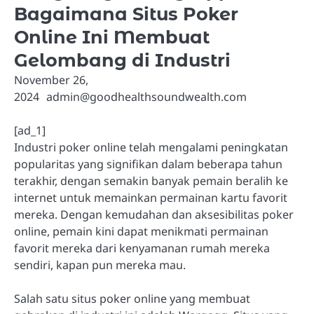
Bagaimana Situs Poker
Online Ini Membuat
Gelombang di Industri
November 26,
2024
admin@goodhealthsoundwealth.com
[ad_1]
Industri poker online telah mengalami peningkatan
popularitas yang signifikan dalam beberapa tahun
terakhir, dengan semakin banyak pemain beralih ke
internet untuk memainkan permainan kartu favorit
mereka. Dengan kemudahan dan aksesibilitas poker
online, pemain kini dapat menikmati permainan
favorit mereka dari kenyamanan rumah mereka
sendiri, kapan pun mereka mau.
Salah satu situs poker online yang membuat