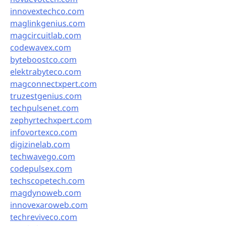
innovextechco.com
maglinkgenius.com
magcircuitlab.com
codewavex.com
byteboostco.com
elektrabyteco.com
magconnectxpert.com
truzestgenius.com
techpulsenet.com
zephyrtechxpert.com
infovortexco.com
digizinelab.com
techwavego.com
codepulsex.com
techscopetech.com
magdynoweb.com
innovexaroweb.com
techreviveco.com