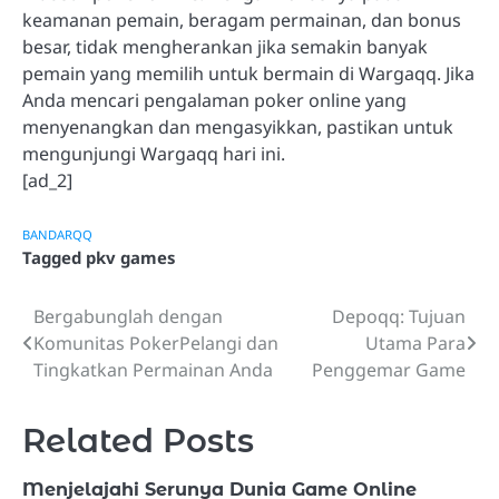
keamanan pemain, beragam permainan, dan bonus
besar, tidak mengherankan jika semakin banyak
pemain yang memilih untuk bermain di Wargaqq. Jika
Anda mencari pengalaman poker online yang
menyenangkan dan mengasyikkan, pastikan untuk
mengunjungi Wargaqq hari ini.
[ad_2]
BANDARQQ
Tagged
pkv games
Bergabunglah dengan
Depoqq: Tujuan
Post
Komunitas PokerPelangi dan
Utama Para
navigation
Tingkatkan Permainan Anda
Penggemar Game
Related Posts
Menjelajahi Serunya Dunia Game Online