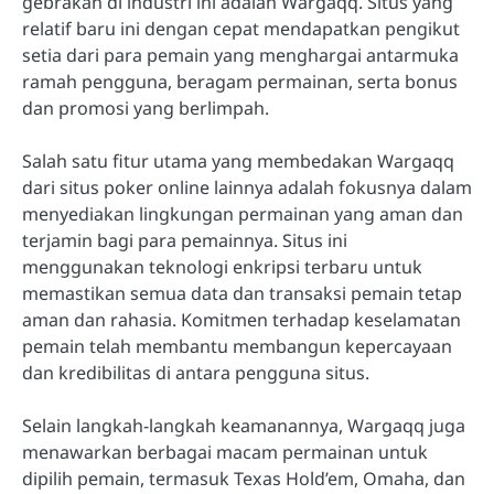
gebrakan di industri ini adalah Wargaqq. Situs yang
relatif baru ini dengan cepat mendapatkan pengikut
setia dari para pemain yang menghargai antarmuka
ramah pengguna, beragam permainan, serta bonus
dan promosi yang berlimpah.
Salah satu fitur utama yang membedakan Wargaqq
dari situs poker online lainnya adalah fokusnya dalam
menyediakan lingkungan permainan yang aman dan
terjamin bagi para pemainnya. Situs ini
menggunakan teknologi enkripsi terbaru untuk
memastikan semua data dan transaksi pemain tetap
aman dan rahasia. Komitmen terhadap keselamatan
pemain telah membantu membangun kepercayaan
dan kredibilitas di antara pengguna situs.
Selain langkah-langkah keamanannya, Wargaqq juga
menawarkan berbagai macam permainan untuk
dipilih pemain, termasuk Texas Hold’em, Omaha, dan