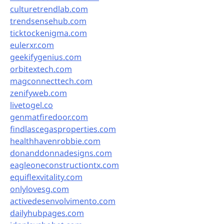
culturetrendlab.com
trendsensehub.com
ticktockenigma.com
eulerxr.com
geekifygenius.com
orbitextech.com
magconnecttech.com
zenifyweb.com
livetogel.co
genmatfiredoor.com
findlascegasproperties.com
healthhavenrobbie.com
donanddonnadesigns.com
eagleoneconstructiontx.com
equiflexvitality.com
onlylovesg.com
activedesenvolvimento.com
dailyhubpages.com