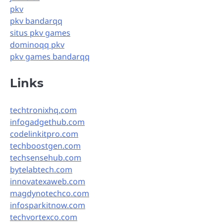
pkv
pkv bandarqq
situs pkv games
dominoqq pkv
pkv games bandarqq
Links
techtronixhq.com
infogadgethub.com
codelinkitpro.com
techboostgen.com
techsensehub.com
bytelabtech.com
innovatexaweb.com
magdynotechco.com
infosparkitnow.com
techvortexco.com