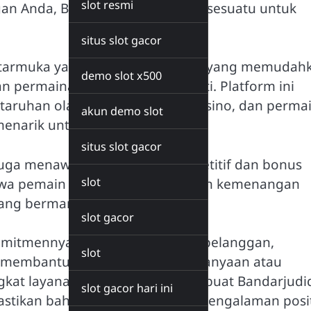
pkv
sbobet
slot resmi
n Anda, Bandarjudiqq memiliki sesuatu untuk
pkv
judi bola
situs slot gacor
 antarmuka yang ramah pengguna, yang memudah
pkv
judi bola
demo slot x500
 permainan yang mereka minati. Platform ini
taruhan olahraga, permainan kasino, dan perma
pkv
akun demo slot
 menarik untuk dicoba.
dominoqq
situs slot gacor
juga menawarkan peluang kompetitif dan bonus
qq
slot
bahwa pemain dapat memaksimalkan kemenangan
ng bermanfaat di platform.
pkv
slot gacor
omitmennya terhadap kepuasan pelanggan,
bandarqq
slot
 membantu pemain dengan pertanyaan atau
ngkat layanan pelanggan ini membuat Bandarjudi
qq
slot gacor hari ini
astikan bahwa pemain memiliki pengalaman posit