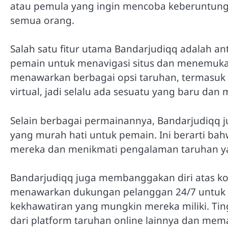
atau pemula yang ingin mencoba keberuntunga
semua orang.
Salah satu fitur utama Bandarjudiqq adalah
pemain untuk menavigasi situs dan menemukan
menawarkan berbagai opsi taruhan, termasuk 
virtual, jadi selalu ada sesuatu yang baru dan
Selain berbagai permainannya, Bandarjudiqq 
yang murah hati untuk pemain. Ini berarti 
mereka dan menikmati pengalaman taruhan ya
Bandarjudiqq juga membanggakan diri atas k
menawarkan dukungan pelanggan 24/7 untuk
kekhawatiran yang mungkin mereka miliki. Ti
dari platform taruhan online lainnya dan mem