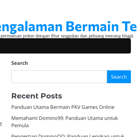
engalaman Bermain Te
permainan poker dengan fitur unggulan dan peluang menang tinggi.
Search
Search
Recent Posts
Panduan Utama Bermain PKV Games Online
Memahami Domino99: Panduan Utama untuk
e
Pemula
n
Pengertian DominoQQ: Panduan Lengkap untuk