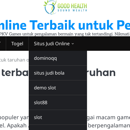
nline Terbaik untuk P
PKV Games untuk pengalaman bermain yang tak tertandingi. Nikmati 
T
Togel
Situs Judi Online
Poker Online
dominoqq
tuk taruhan online
 terbaik untuk taruhan
pkv
Taruhan Bola
situs judi bola
bandarqq
sbobet
Judi Slot Online
demo slot
qq
sbobet88
slot88
e populer yang menawarkan berbagai macam gam
domino 99
mix parlay
slot
vel. Apakah Anda seorang penjudi berpengalama