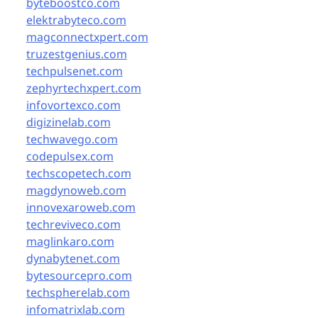
byteboostco.com
elektrabyteco.com
magconnectxpert.com
truzestgenius.com
techpulsenet.com
zephyrtechxpert.com
infovortexco.com
digizinelab.com
techwavego.com
codepulsex.com
techscopetech.com
magdynoweb.com
innovexaroweb.com
techreviveco.com
maglinkaro.com
dynabytenet.com
bytesourcepro.com
techspherelab.com
infomatrixlab.com