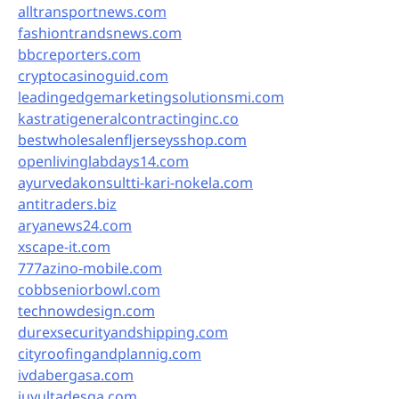
alltransportnews.com
fashiontrandsnews.com
bbcreporters.com
cryptocasinoguid.com
leadingedgemarketingsolutionsmi.com
kastratigeneralcontractinginc.co
bestwholesalenfljerseysshop.com
openlivinglabdays14.com
ayurvedakonsultti-kari-nokela.com
antitraders.biz
aryanews24.com
xscape-it.com
777azino-mobile.com
cobbseniorbowl.com
technowdesign.com
durexsecurityandshipping.com
cityroofingandplannig.com
ivdabergasa.com
juyultadesga.com