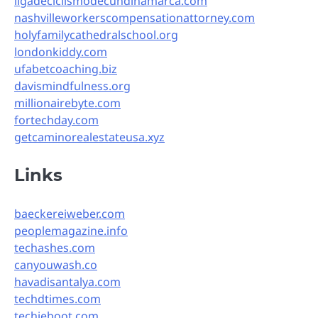
ligadeciclismodecundinamarca.com
nashvilleworkerscompensationattorney.com
holyfamilycathedralschool.org
londonkiddy.com
ufabetcoaching.biz
davismindfulness.org
millionairebyte.com
fortechday.com
getcaminorealestateusa.xyz
Links
baeckereiweber.com
peoplemagazine.info
techashes.com
canyouwash.co
havadisantalya.com
techdtimes.com
techieboot.com