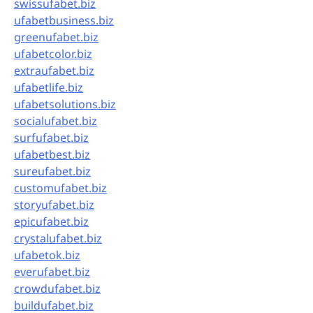
swissufabet.biz
ufabetbusiness.biz
greenufabet.biz
ufabetcolor.biz
extraufabet.biz
ufabetlife.biz
ufabetsolutions.biz
socialufabet.biz
surfufabet.biz
ufabetbest.biz
sureufabet.biz
customufabet.biz
storyufabet.biz
epicufabet.biz
crystalufabet.biz
ufabetok.biz
everufabet.biz
crowdufabet.biz
buildufabet.biz