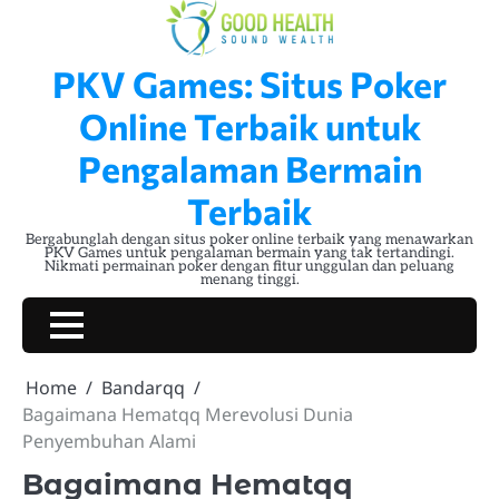
Skip
to
content
PKV Games: Situs Poker
Online Terbaik untuk
Pengalaman Bermain
Terbaik
Bergabunglah dengan situs poker online terbaik yang menawarkan
PKV Games untuk pengalaman bermain yang tak tertandingi.
Nikmati permainan poker dengan fitur unggulan dan peluang
menang tinggi.
Home
Bandarqq
Bagaimana Hematqq Merevolusi Dunia
Penyembuhan Alami
Bagaimana Hematqq