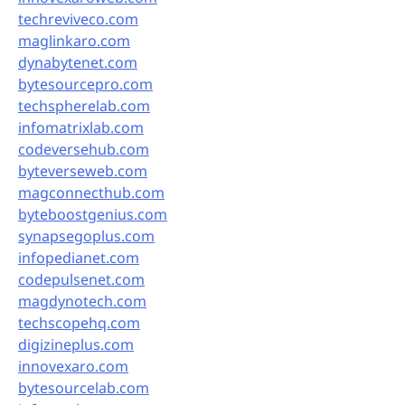
techreviveco.com
maglinkaro.com
dynabytenet.com
bytesourcepro.com
techspherelab.com
infomatrixlab.com
codeversehub.com
byteverseweb.com
magconnecthub.com
byteboostgenius.com
synapsegoplus.com
infopedianet.com
codepulsenet.com
magdynotech.com
techscopehq.com
digizineplus.com
innovexaro.com
bytesourcelab.com