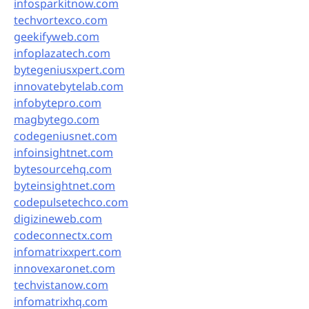
infosparkitnow.com
techvortexco.com
geekifyweb.com
infoplazatech.com
bytegeniusxpert.com
innovatebytelab.com
infobytepro.com
magbytego.com
codegeniusnet.com
infoinsightnet.com
bytesourcehq.com
byteinsightnet.com
codepulsetechco.com
digizineweb.com
codeconnectx.com
infomatrixxpert.com
innovexaronet.com
techvistanow.com
infomatrixhq.com