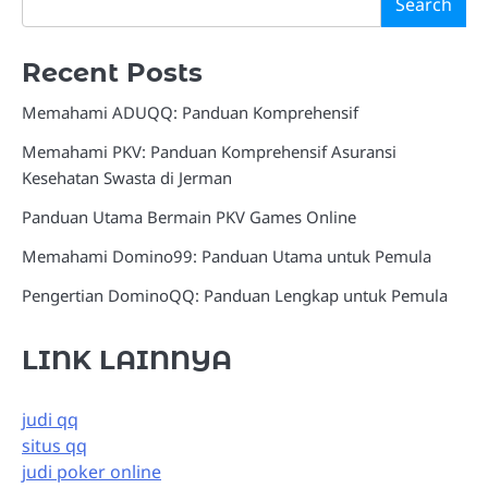
Search
Recent Posts
Memahami ADUQQ: Panduan Komprehensif
Memahami PKV: Panduan Komprehensif Asuransi
Kesehatan Swasta di Jerman
Panduan Utama Bermain PKV Games Online
Memahami Domino99: Panduan Utama untuk Pemula
Pengertian DominoQQ: Panduan Lengkap untuk Pemula
LINK LAINNYA
judi qq
situs qq
judi poker online