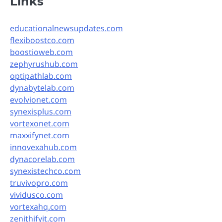
Links
educationalnewsupdates.com
flexiboostco.com
boostioweb.com
zephyrushub.com
optipathlab.com
dynabytelab.com
evolvionet.com
synexisplus.com
vortexonet.com
maxxifynet.com
innovexahub.com
dynacorelab.com
synexistechco.com
truvivopro.com
vividusco.com
vortexahq.com
zenithifyit.com