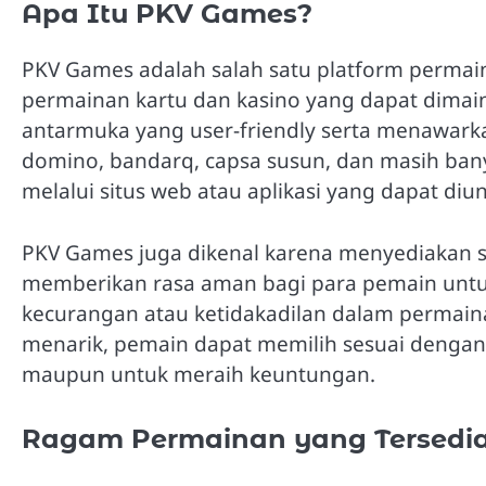
Apa Itu PKV Games?
PKV Games adalah salah satu platform permai
permainan kartu dan kasino yang dapat dimaink
antarmuka yang user-friendly serta menawarka
domino, bandarq, capsa susun, dan masih bany
melalui situs web atau aplikasi yang dapat di
PKV Games juga dikenal karena menyediakan si
memberikan rasa aman bagi para pemain unt
kecurangan atau ketidakadilan dalam permain
menarik, pemain dapat memilih sesuai dengan
maupun untuk meraih keuntungan.
Ragam Permainan yang Tersedi