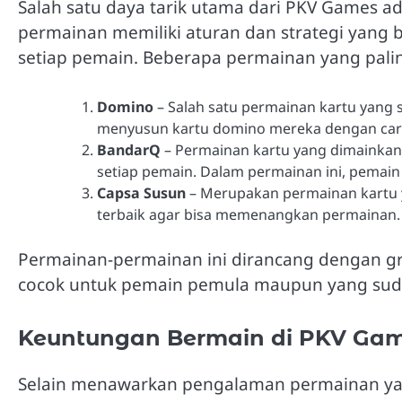
Salah satu daya tarik utama dari PKV Games ad
permainan memiliki aturan dan strategi yang 
setiap pemain. Beberapa permainan yang paling
Domino
– Salah satu permainan kartu yang 
menyusun kartu domino mereka dengan cara 
BandarQ
– Permainan kartu yang dimainka
setiap pemain. Dalam permainan ini, pemain 
Capsa Susun
– Merupakan permainan kartu
terbaik agar bisa memenangkan permainan.
Permainan-permainan ini dirancang dengan g
cocok untuk pemain pemula maupun yang su
Keuntungan Bermain di PKV Ga
Selain menawarkan pengalaman permainan yan