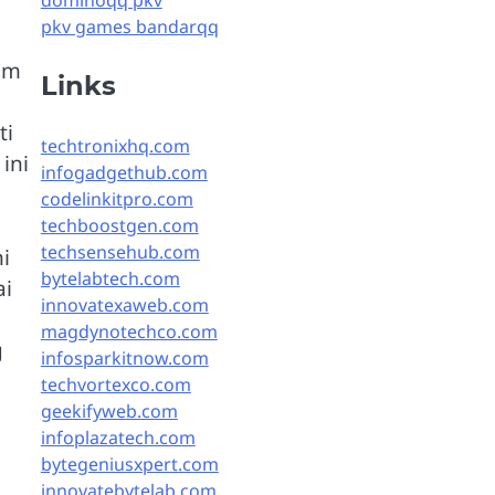
pkv games bandarqq
am
Links
ti
techtronixhq.com
ini
infogadgethub.com
codelinkitpro.com
techboostgen.com
techsensehub.com
i
bytelabtech.com
ai
innovatexaweb.com
magdynotechco.com
g
infosparkitnow.com
techvortexco.com
geekifyweb.com
infoplazatech.com
bytegeniusxpert.com
innovatebytelab.com