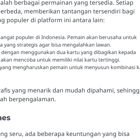
alah berbagai permainan yang tersedia. Setiap
berbeda, memberikan tantangan tersendiri bagi
 populer di platform ini antara lain:
sangat populer di Indonesia. Pemain akan berusaha untuk
yang strategis agar bisa mengalahkan lawan.
n dengan menggunakan dua kartu yang dibagikan kepada
akan mencoba untuk memiliki nilai kartu tertinggi.
 yang mengharuskan pemain untuk menyusun kombinasi k
rafis yang menarik dan mudah dipahami, sehing
dah berpengalaman.
mes
g seru, ada beberapa keuntungan yang bisa