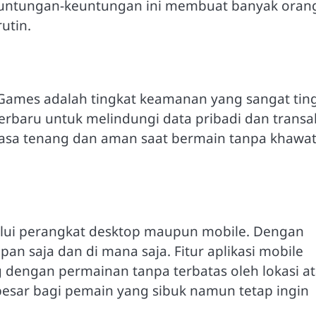
euntungan-keuntungan ini membuat banyak oran
utin.
Games adalah tingkat keamanan yang sangat ting
erbaru untuk melindungi data pribadi dan transa
asa tenang dan aman saat bermain tanpa khawat
lui perangkat desktop maupun mobile. Dengan
n saja dan di mana saja. Fitur aplikasi mobile
dengan permainan tanpa terbatas oleh lokasi a
h besar bagi pemain yang sibuk namun tetap ingin