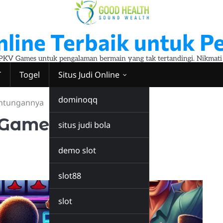
nline Terbaik untuk P
PKV Games untuk pengalaman bermain yang tak tertandingi. Nikmati 
T
Togel
Situs Judi Online
Poker Online
dominoqq
untungannya
 Games dan
pkv
Taruhan Bola
situs judi bola
bandarqq
sbobet
Judi Slot Online
demo slot
qq
sbobet88
slot88
domino 99
mix parlay
slot