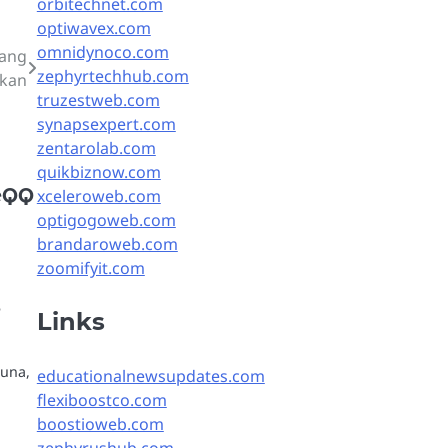
orbitechnet.com
optiwavex.com
omnidynoco.com
yang
zephyrtechhub.com
kan
truzestweb.com
synapsexpert.com
zentarolab.com
quikbiznow.com
eQQ
xceleroweb.com
optigogoweb.com
brandaroweb.com
zoomifyit.com
e
Links
una,
educationalnewsupdates.com
flexiboostco.com
boostioweb.com
zephyrushub.com