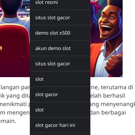
pkv
sbobet
slot resmi
pkv
judi bola
situs slot gacor
pkv
judi bola
demo slot x500
pkv
akun demo slot
dominoqq
situs slot gacor
qq
slot
langan para penggemar judi online, terutama di
pkv
slot gacor
k yang ditawarkan, PKV Games telah berhasil
 menikmati pengalaman berjudi yang menyenang
bandarqq
slot
alam mengenai apa itu PKV Games dan berbagai
emain.
qq
slot gacor hari ini