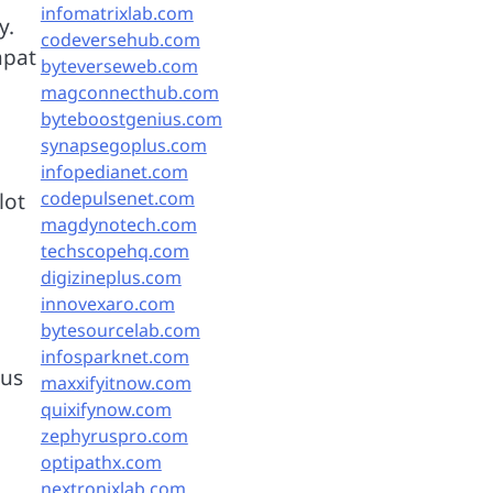
infomatrixlab.com
y.
codeversehub.com
apat
byteverseweb.com
magconnecthub.com
byteboostgenius.com
synapsegoplus.com
infopedianet.com
codepulsenet.com
lot
magdynotech.com
techscopehq.com
digizineplus.com
innovexaro.com
bytesourcelab.com
infosparknet.com
rus
maxxifyitnow.com
quixifynow.com
zephyruspro.com
optipathx.com
nextronixlab.com