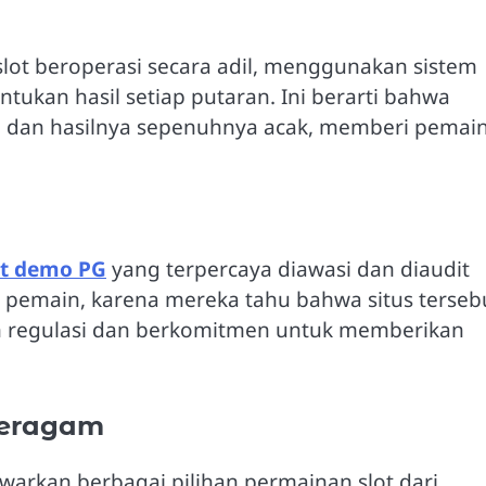
slot beroperasi secara adil, menggunakan sistem
kan hasil setiap putaran. Ini berarti bahwa
i dan hasilnya sepenuhnya acak, memberi pemai
ot demo PG
yang terpercaya diawasi dan diaudit
i pemain, karena mereka tahu bahwa situs terseb
n regulasi dan berkomitmen untuk memberikan
Beragam
warkan berbagai pilihan permainan slot dari