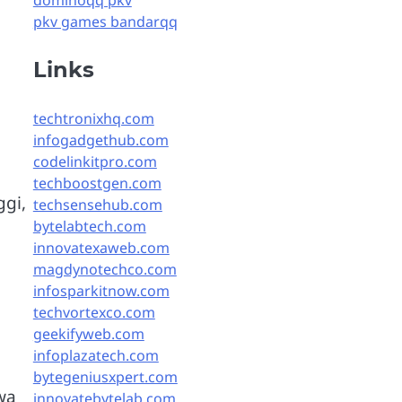
pkv games bandarqq
Links
techtronixhq.com
infogadgethub.com
codelinkitpro.com
techboostgen.com
ggi,
techsensehub.com
bytelabtech.com
innovatexaweb.com
magdynotechco.com
infosparkitnow.com
techvortexco.com
geekifyweb.com
infoplazatech.com
bytegeniusxpert.com
wa
innovatebytelab.com