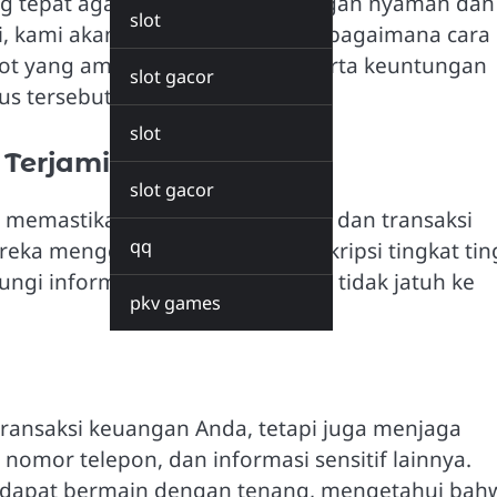
ng tepat agar dapat bermain dengan nyaman dan
situs judi online
slot
ini, kami akan membahas tentang bagaimana cara
lot yang aman dan terpercaya, serta keuntungan
poker
slot gacor
us tersebut.
pkv games
slot
 Terjamin
pkv
slot gacor
lu memastikan bahwa data pribadi dan transaksi
qq
eka menggunakan teknologi enkripsi tingkat tin
ungi informasi pribadi Anda agar tidak jatuh ke
pkv games
transaksi keuangan Anda, tetapi juga menjaga
 nomor telepon, dan informasi sensitif lainnya.
 dapat bermain dengan tenang, mengetahui bah