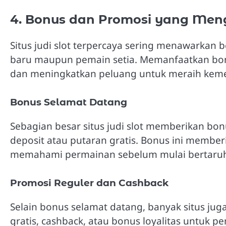
4. Bonus dan Promosi yang Me
Situs judi slot terpercaya sering menawarkan
baru maupun pemain setia. Memanfaatkan bo
dan meningkatkan peluang untuk meraih kem
Bonus Selamat Datang
Sebagian besar situs judi slot memberikan bo
deposit atau putaran gratis. Bonus ini membe
memahami permainan sebelum mulai bertaru
Promosi Reguler dan Cashback
Selain bonus selamat datang, banyak situs ju
gratis, cashback, atau bonus loyalitas untuk p