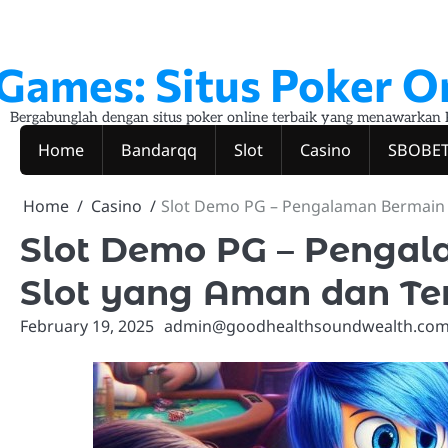
Skip
to
content
Games: Situs Poker O
Bergabunglah dengan situs poker online terbaik yang menawarkan 
Home
Bandarqq
Slot
Casino
SBOBE
Home
Casino
Slot Demo PG – Pengalaman Bermain d
Slot Demo PG – Pengala
Slot yang Aman dan Te
February 19, 2025
admin@goodhealthsoundwealth.co