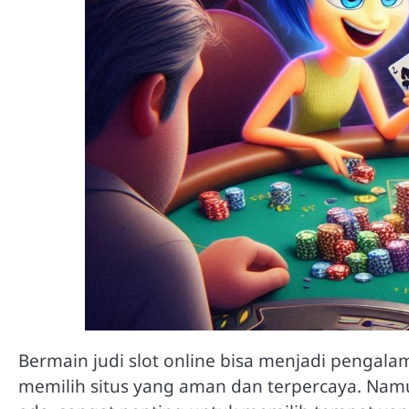
Bermain judi slot online bisa menjadi pengal
memilih situs yang aman dan terpercaya. Namu