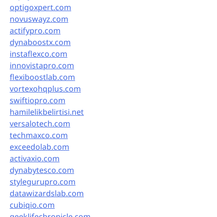
optigoxpert.com
novuswayz.com
actifypro.com
dynaboostx.com
instaflexco.com
innovistapro.com
flexiboostlab.com
vortexohqplus.com
swiftiopro.com
hamilelikbelirtisi.net
versalotech.com
techmaxco.com
exceedolab.com
activaxio.com
dynabytesco.com
stylegurupro.com
datawizardslab.com
cubiqio.com
geeklifechronicle.com