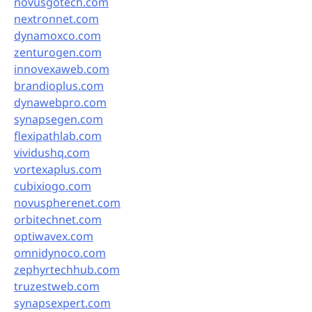
novusgotech.com
nextronnet.com
dynamoxco.com
zenturogen.com
innovexaweb.com
brandioplus.com
dynawebpro.com
synapsegen.com
flexipathlab.com
vividushq.com
vortexaplus.com
cubixiogo.com
novuspherenet.com
orbitechnet.com
optiwavex.com
omnidynoco.com
zephyrtechhub.com
truzestweb.com
synapsexpert.com