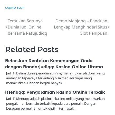
CASINO
SLOT
Temukan Serunya
Demo Mahjong – Panduan
Post
Dunia Judi Online
Lengkap Menghindari Situs
navigation
bersama Ratujudiqq
Slot Penipuan
Related Posts
Bebaskan Rentetan Kemenangan Anda
dengan Bandarjudiqq: Kasino Online Utama
[ad_1] Dalam dunia perjudian online, menemukan platform yang
andal dan tepercaya terkadang bisa menjadi tugas yang
menakutkan. Dengan begitu banyak…
Menuqq: Pengalaman Kasino Online Terbaik
[ad_1] Menuqq adalah platform kasino online yang menawarkan
pengalaman bermain terbaik kepada para pemain. Dengan
beragam permainan untuk dipilih, termasuk…