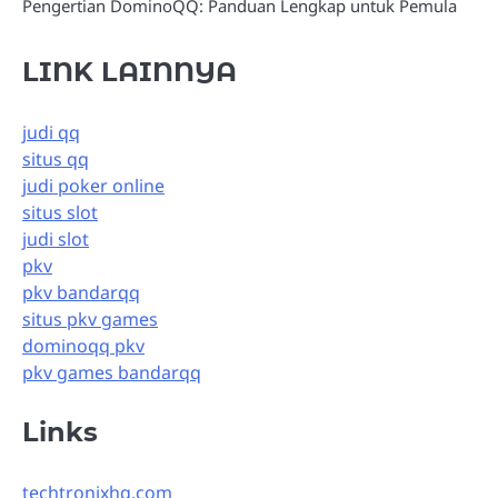
Pengertian DominoQQ: Panduan Lengkap untuk Pemula
LINK LAINNYA
judi qq
situs qq
judi poker online
situs slot
judi slot
pkv
pkv bandarqq
situs pkv games
dominoqq pkv
pkv games bandarqq
Links
techtronixhq.com