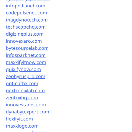
infopedianet.com
codepulsenet.com
magdynotech.com
techscopehq.com
digizineplus.com
innovexaro.com
bytesourcelab.com
infosparknet.com
maxxifyitnow.com
quixifynow.com
zephyruspro.com
optipathx.com
nextronixlab.com
zentrixhq.com
innovestanet.com
dynabytexpert.com
flexifyit.com
maxxiogo.com