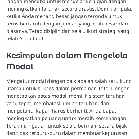
jangan mencoba untuk mengejar kerugian dengan
meningkatkan taruhan secara drastis. Demikian pula,
ketika Anda menang besar, jangan tergoda untuk
terus bertaruh dengan jumlah yang lebih besar dari
biasanya. Tetap disiplin dan selalu ikuti strategi yang
telah Anda buat.
Kesimpulan dalam Mengelola
Modal
Mengatur modal dengan baik adalah salah satu kunci
utama untuk sukses dalam permainan Toto. Dengan
menetapkan batas modal, memilih sistem taruhan
yang tepat, membatasi jumlah taruhan, dan
mengetahui kapan harus berhenti, Anda dapat
meningkatkan peluang untuk meraih kemenangan.
Terakhir, ingatlah untuk selalu bermain secara bijak
dan tidak terburu-buru dalam membuat keputusan.