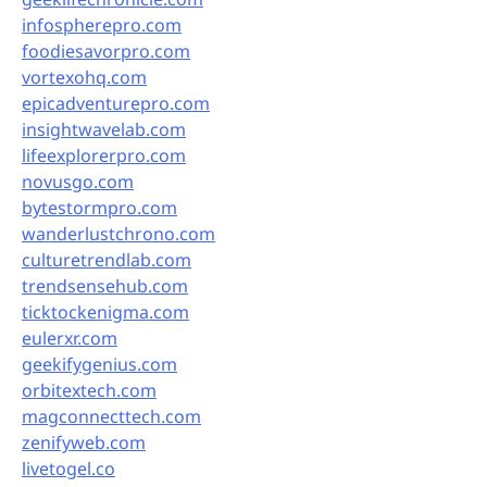
infospherepro.com
foodiesavorpro.com
vortexohq.com
epicadventurepro.com
insightwavelab.com
lifeexplorerpro.com
novusgo.com
bytestormpro.com
wanderlustchrono.com
culturetrendlab.com
trendsensehub.com
ticktockenigma.com
eulerxr.com
geekifygenius.com
orbitextech.com
magconnecttech.com
zenifyweb.com
livetogel.co