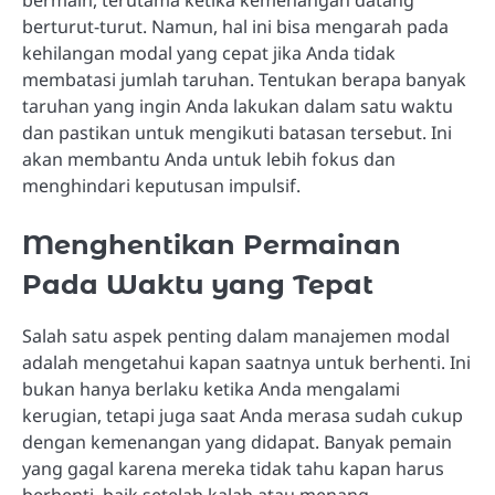
berturut-turut. Namun, hal ini bisa mengarah pada
kehilangan modal yang cepat jika Anda tidak
membatasi jumlah taruhan. Tentukan berapa banyak
taruhan yang ingin Anda lakukan dalam satu waktu
dan pastikan untuk mengikuti batasan tersebut. Ini
akan membantu Anda untuk lebih fokus dan
menghindari keputusan impulsif.
Menghentikan Permainan
Pada Waktu yang Tepat
Salah satu aspek penting dalam manajemen modal
adalah mengetahui kapan saatnya untuk berhenti. Ini
bukan hanya berlaku ketika Anda mengalami
kerugian, tetapi juga saat Anda merasa sudah cukup
dengan kemenangan yang didapat. Banyak pemain
yang gagal karena mereka tidak tahu kapan harus