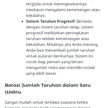
tergoda untuk meningkatkannya
meskipun mengalami kemenangan atau
kekalahan.
Sistem Taruhan Progresif
: Berbeda
dengan sistem taruhan tetap, sistem
progresif melibatkan peningkatan
taruhan setelah kemenangan atau
kekalahan. Misalnya, jika Anda menang,
Anda bisa menambah jumlah taruhan
untuk putaran berikutnya. Sistem ini
cocok bagi pemain yang berani
mengambil risiko dan memiliki modal
yang lebih besar.
Batasi Jumlah Taruhan dalam Satu
Waktu
Sangat mudah untuk terbawa suasana ketika
bermain, terutama ketika kemenangan datang