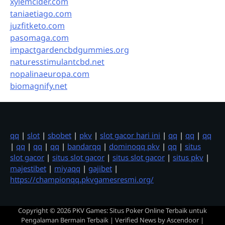
xylemcider.com
taniaetiago.com
juzfitketo.com
pasomaga.com
impactgardencbdgummies.org
naturesstimulantcbd.net
nopalinaeuropa.com
biomagnify.net
qq
|
slot
|
sbobet
|
pkv
|
slot gacor hari ini
|
qq
|
qq
|
qq
|
qq
|
qq
|
qq
|
bandarqq
|
dominoqq pkv
|
qq
|
situs
slot gacor
|
situs slot gacor
|
situs slot gacor
|
situs pkv
|
majestibet
|
miyaqq
|
gajibet
|
https://championqq.pkvgamesresmi.org/
Copyright © 2026
PKV Games: Situs Poker Online Terbaik untuk
Pengalaman Bermain Terbaik
| Verified News by
Ascendoor
|