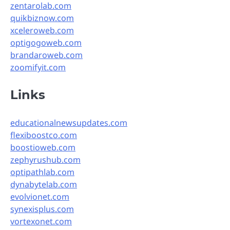
zentarolab.com
quikbiznow.com
xceleroweb.com
optigogoweb.com
brandaroweb.com
zoomifyit.com
Links
educationalnewsupdates.com
flexiboostco.com
boostioweb.com
zephyrushub.com
optipathlab.com
dynabytelab.com
evolvionet.com
synexisplus.com
vortexonet.com