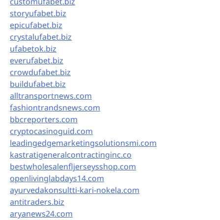
customufabet.biz
storyufabet.biz
epicufabet.biz
crystalufabet.biz
ufabetok.biz
everufabet.biz
crowdufabet.biz
buildufabet.biz
alltransportnews.com
fashiontrandsnews.com
bbcreporters.com
cryptocasinoguid.com
leadingedgemarketingsolutionsmi.com
kastratigeneralcontractinginc.co
bestwholesalenfljerseysshop.com
openlivinglabdays14.com
ayurvedakonsultti-kari-nokela.com
antitraders.biz
aryanews24.com