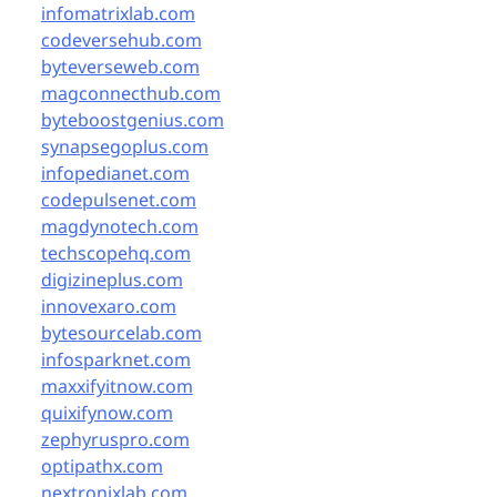
infomatrixlab.com
codeversehub.com
byteverseweb.com
magconnecthub.com
byteboostgenius.com
synapsegoplus.com
infopedianet.com
codepulsenet.com
magdynotech.com
techscopehq.com
digizineplus.com
innovexaro.com
bytesourcelab.com
infosparknet.com
maxxifyitnow.com
quixifynow.com
zephyruspro.com
optipathx.com
nextronixlab.com