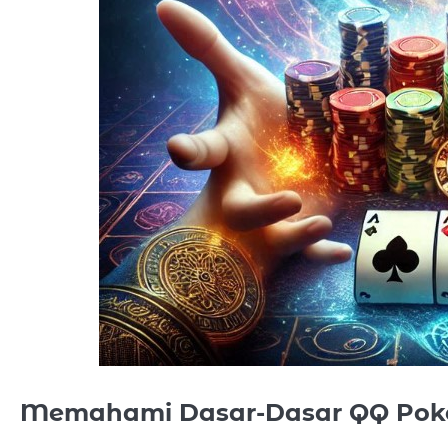
Memahami Dasar-Dasar QQ Pok