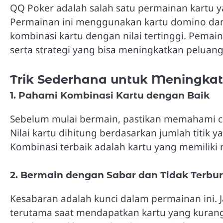
QQ Poker adalah salah satu permainan kartu ya
Permainan ini menggunakan kartu domino d
kombinasi kartu dengan nilai tertinggi. Pem
serta strategi yang bisa meningkatkan pelua
Trik Sederhana untuk Meningk
1. Pahami Kombinasi Kartu dengan Baik
Sebelum mulai bermain, pastikan memahami c
Nilai kartu dihitung berdasarkan jumlah titik 
Kombinasi terbaik adalah kartu yang memiliki n
2. Bermain dengan Sabar dan Tidak Terbu
Kesabaran adalah kunci dalam permainan ini.
terutama saat mendapatkan kartu yang kura