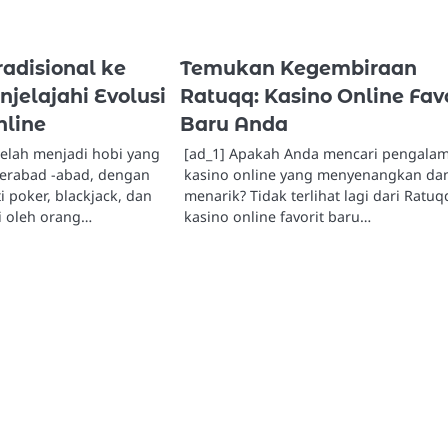
radisional ke
Temukan Kegembiraan
jelajahi Evolusi
Ratuqq: Kasino Online Favo
nline
Baru Anda
telah menjadi hobi yang
[ad_1] Apakah Anda mencari pengala
berabad -abad, dengan
kasino online yang menyenangkan da
 poker, blackjack, dan
menarik? Tidak terlihat lagi dari Ratuq
ti oleh orang…
kasino online favorit baru…