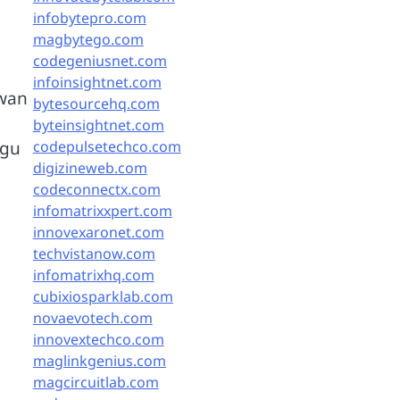
infobytepro.com
magbytego.com
codegeniusnet.com
infoinsightnet.com
awan
bytesourcehq.com
byteinsightnet.com
codepulsetechco.com
ggu
digizineweb.com
codeconnectx.com
infomatrixxpert.com
innovexaronet.com
techvistanow.com
infomatrixhq.com
cubixiosparklab.com
novaevotech.com
innovextechco.com
maglinkgenius.com
magcircuitlab.com