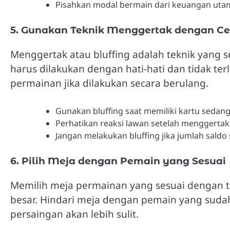
Pisahkan modal bermain dari keuangan utam
5. Gunakan Teknik Menggertak dengan C
Menggertak atau bluffing adalah teknik yang 
harus dilakukan dengan hati-hati dan tidak te
permainan jika dilakukan secara berulang.
Gunakan bluffing saat memiliki kartu seda
Perhatikan reaksi lawan setelah menggertak
Jangan melakukan bluffing jika jumlah saldo
6. Pilih Meja dengan Pemain yang Sesuai
Memilih meja permainan yang sesuai dengan t
besar. Hindari meja dengan pemain yang suda
persaingan akan lebih sulit.