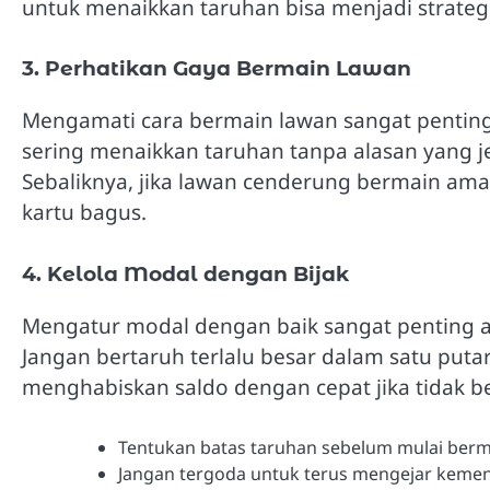
untuk menaikkan taruhan bisa menjadi strate
3. Perhatikan Gaya Bermain Lawan
Mengamati cara bermain lawan sangat penting
sering menaikkan taruhan tanpa alasan yang j
Sebaliknya, jika lawan cenderung bermain am
kartu bagus.
4. Kelola Modal dengan Bijak
Mengatur modal dengan baik sangat penting a
Jangan bertaruh terlalu besar dalam satu put
menghabiskan saldo dengan cepat jika tidak b
Tentukan batas taruhan sebelum mulai ber
Jangan tergoda untuk terus mengejar keme