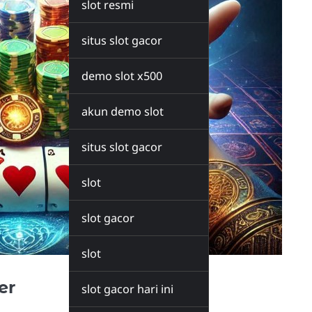
pkv
sbobet
slot resmi
pkv
judi bola
situs slot gacor
pkv
judi bola
demo slot x500
pkv
akun demo slot
dominoqq
situs slot gacor
qq
slot
pkv
slot gacor
bandarqq
slot
er
qq
slot gacor hari ini