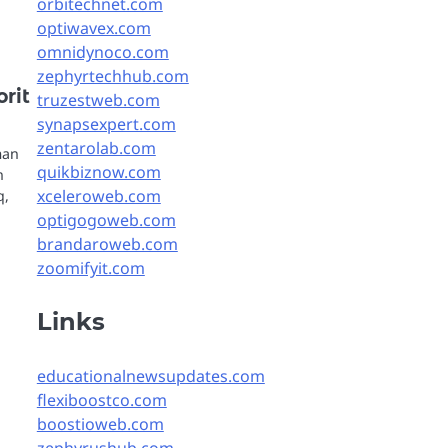
orbitechnet.com
optiwavex.com
omnidynoco.com
zephyrtechhub.com
rit
truzestweb.com
synapsexpert.com
zentarolab.com
man
quikbiznow.com
n
xceleroweb.com
q,
optigogoweb.com
brandaroweb.com
zoomifyit.com
Links
educationalnewsupdates.com
flexiboostco.com
boostioweb.com
zephyrushub.com