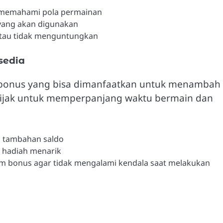
k memahami pola permainan
yang akan digunakan
 atau tidak menguntungkan
sedia
 bonus yang bisa dimanfaatkan untuk menambah
bijak untuk memperpanjang waktu bermain dan
 tambahan saldo
 hadiah menarik
m bonus agar tidak mengalami kendala saat melakukan