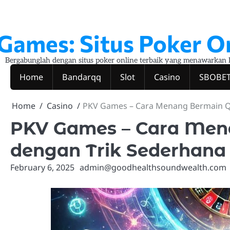
Skip
to
content
Games: Situs Poker O
Bergabunglah dengan situs poker online terbaik yang menawarkan 
Home
Bandarqq
Slot
Casino
SBOBE
Home
Casino
PKV Games – Cara Menang Bermain Q
PKV Games – Cara Men
dengan Trik Sederhana
February 6, 2025
admin@goodhealthsoundwealth.com