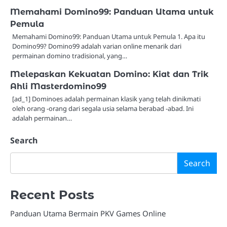
Memahami Domino99: Panduan Utama untuk
Pemula
Memahami Domino99: Panduan Utama untuk Pemula 1. Apa itu
Domino99? Domino99 adalah varian online menarik dari
permainan domino tradisional, yang…
Melepaskan Kekuatan Domino: Kiat dan Trik
Ahli Masterdomino99
[ad_1] Dominoes adalah permainan klasik yang telah dinikmati
oleh orang -orang dari segala usia selama berabad -abad. Ini
adalah permainan…
Search
Search
Recent Posts
Panduan Utama Bermain PKV Games Online