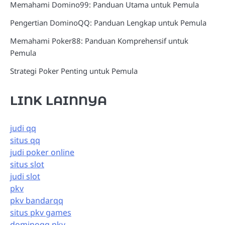
Memahami Domino99: Panduan Utama untuk Pemula
Pengertian DominoQQ: Panduan Lengkap untuk Pemula
Memahami Poker88: Panduan Komprehensif untuk
Pemula
Strategi Poker Penting untuk Pemula
LINK LAINNYA
judi qq
situs qq
judi poker online
situs slot
judi slot
pkv
pkv bandarqq
situs pkv games
dominoqq pkv