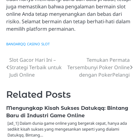
juga memastikan bahwa pengalaman bermain slot
online Anda tetap menyenangkan dan bebas dari
risiko. Selamat bermain dan tetap berhati-hati dalam
memilih platform permainan.
BANDARQQ
CASINO
SLOT
Slot Gacor Hari Ini –
Temukan Permata
Post
Strategi Terbaik untuk
Tersembunyi Poker Online
navigation
Judi Online
dengan PokerPelangi
Related Posts
Mengungkap Kisah Sukses Datukqq: Bintang
Baru di Industri Game Online
[ad_1] Dalam dunia game online yang bergerak cepat, hanya ada
sedikit kisah sukses yang mengesankan seperti yang dialami
Datukqq. Bintang…