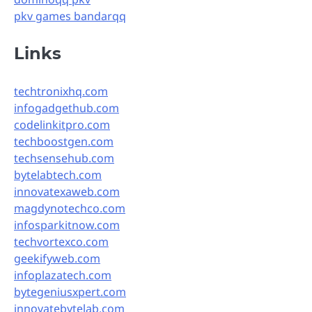
pkv games bandarqq
Links
techtronixhq.com
infogadgethub.com
codelinkitpro.com
techboostgen.com
techsensehub.com
bytelabtech.com
innovatexaweb.com
magdynotechco.com
infosparkitnow.com
techvortexco.com
geekifyweb.com
infoplazatech.com
bytegeniusxpert.com
innovatebytelab.com