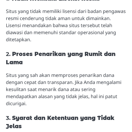
Situs yang tidak memiliki lisensi dari badan pengawas
resmi cenderung tidak aman untuk dimainkan.
Lisensi menandakan bahwa situs tersebut telah
diawasi dan memenuhi standar operasional yang
ditetapkan.
2.
Proses Penarikan yang Rumit dan
Lama
Situs yang sah akan memproses penarikan dana
dengan cepat dan transparan. Jika Anda mengalami
kesulitan saat menarik dana atau sering
mendapatkan alasan yang tidak jelas, hal ini patut
dicurigai.
3.
Syarat dan Ketentuan yang Tidak
Jelas