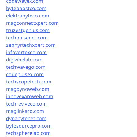
codewavex.com
byteboostco.com
elektrabyteco.com
magconnectxpert.com
truzestgenius.com
techpulsenet.com
zephyrtechxpert.com
infovortexco.com
digizinelab.com
techwavego.com
codepulsex.com
techscopetech.com
magdynoweb.com
innovexaroweb.com
techreviveco.com
maglinkaro.com
dynabytenet.com
bytesourcepro.com
techspherelab.com