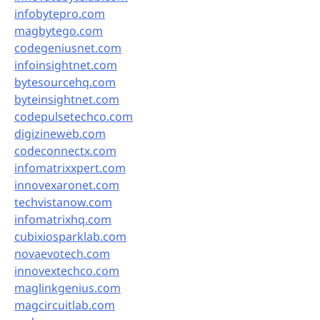
infobytepro.com
magbytego.com
codegeniusnet.com
infoinsightnet.com
bytesourcehq.com
byteinsightnet.com
codepulsetechco.com
digizineweb.com
codeconnectx.com
infomatrixxpert.com
innovexaronet.com
techvistanow.com
infomatrixhq.com
cubixiosparklab.com
novaevotech.com
innovextechco.com
maglinkgenius.com
magcircuitlab.com