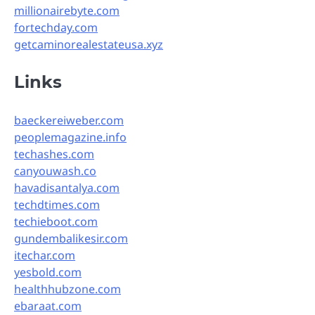
millionairebyte.com
fortechday.com
getcaminorealestateusa.xyz
Links
baeckereiweber.com
peoplemagazine.info
techashes.com
canyouwash.co
havadisantalya.com
techdtimes.com
techieboot.com
gundembalikesir.com
itechar.com
yesbold.com
healthhubzone.com
ebaraat.com