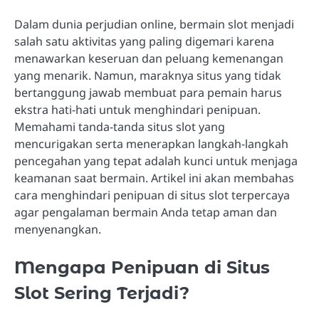
Dalam dunia perjudian online, bermain slot menjadi
salah satu aktivitas yang paling digemari karena
menawarkan keseruan dan peluang kemenangan
yang menarik. Namun, maraknya situs yang tidak
bertanggung jawab membuat para pemain harus
ekstra hati-hati untuk menghindari penipuan.
Memahami tanda-tanda situs slot yang
mencurigakan serta menerapkan langkah-langkah
pencegahan yang tepat adalah kunci untuk menjaga
keamanan saat bermain. Artikel ini akan membahas
cara menghindari penipuan di situs slot terpercaya
agar pengalaman bermain Anda tetap aman dan
menyenangkan.
Mengapa Penipuan di Situs
Slot Sering Terjadi?