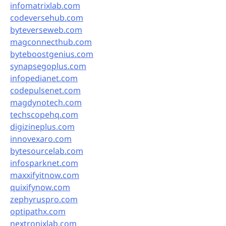
infomatrixlab.com
codeversehub.com
byteverseweb.com
magconnecthub.com
byteboostgenius.com
synapsegoplus.com
infopedianet.com
codepulsenet.com
magdynotech.com
techscopehq.com
digizineplus.com
innovexaro.com
bytesourcelab.com
infosparknet.com
maxxifyitnow.com
quixifynow.com
zephyruspro.com
optipathx.com
nextronixlab.com